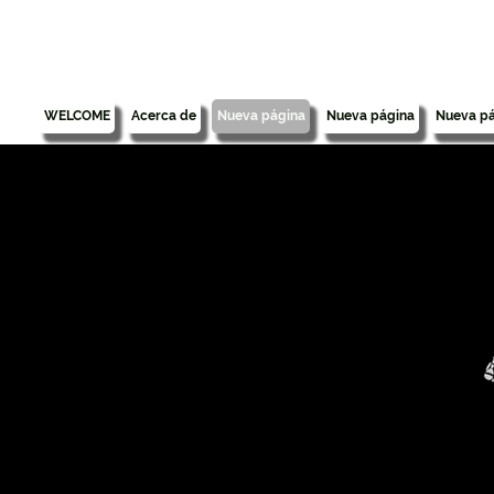
WELCOME
Acerca de
Nueva página
Nueva página
Nueva pá