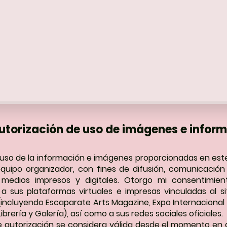
utorización de uso de imágenes e infor
l uso de la información e imágenes proporcionadas en e
equipo organizador, con fines de difusión, comunicació
 medios impresos y digitales. Otorgo mi consentimie
 a sus plataformas virtuales e impresas vinculadas al 
incluyendo Escaparate Arts Magazine, Expo Internacional 
ibrería y Galería), así como a sus redes sociales oficiales.
e autorización se considera válida desde el momento en q