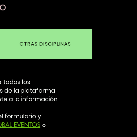
SO
OTRAS DISCIPLINAS
 todos los
vés de la plataforma
e a la información
l formulario y
OBAL EVENTOS
o