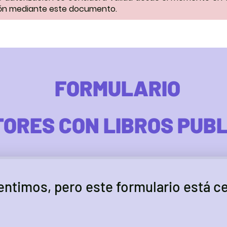
ión mediante este documento.
FORMULARIO
TORES CON LIBROS PUB
entimos, pero este formulario está c