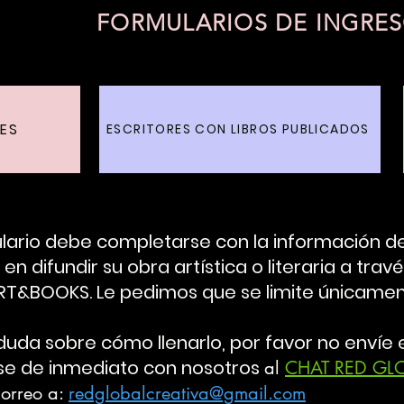
FORMULARIOS DE INGRE
LES
ESCRITORES CON LIBROS PUBLICADOS
ario debe completarse con la información de
en difundir su obra artística o literaria a tra
&BOOKS. Le pedimos que se limite únicament
duda sobre cómo llenarlo, por favor no envíe e
e de inmediato con nosotros
al
CHAT RED GL
correo a:
redglobalcreativa@gmail.com