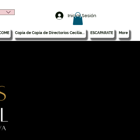
Iniciar Sesión
COME
Copia de Copia de Directorios Cecilia...
ESCAPARATE
More