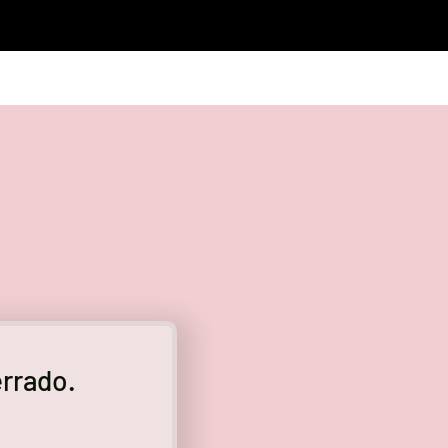
errado.