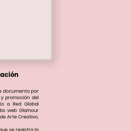
mación
ste documento por
n y promoción del
nto a Red Global
sitio web Glamour
de Arte Creativo,
ue se registra la