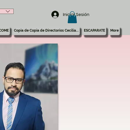
Iniciar Sesión
COME
Copia de Copia de Directorios Cecilia...
ESCAPARATE
More