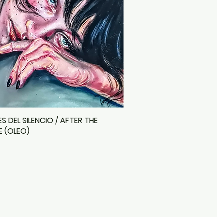
S DEL SILENCIO / AFTER THE
E (OLEO)