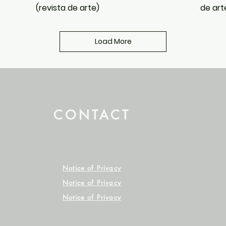
(revista de arte)
de art
Load More
CONTACT
Notice of Privacy
Notice of Privacy
Notice of Privacy