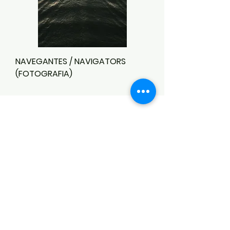
NAVEGANTES / NAVIGATORS
(FOTOGRAFIA)
CONTACT
Notice of Privacy
Terms and Conditions
CONTACT
Notice of Privacy
Notice of Privacy