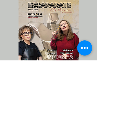
25 ESCAPARATE ARTS MAGAZINE
(revista de arte)
CONTACT
Notice of Privacy