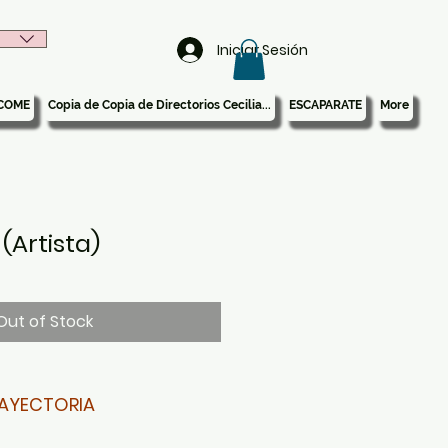
Iniciar Sesión
COME
Copia de Copia de Directorios Cecilia...
ESCAPARATE
More
(Artista)
Out of Stock
AYECTORIA