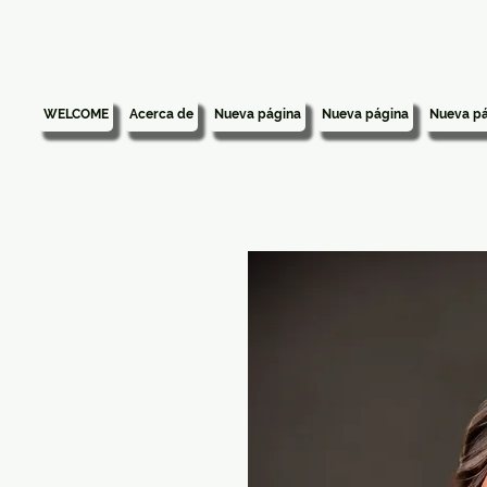
WELCOME
Acerca de
Nueva página
Nueva página
Nueva pá