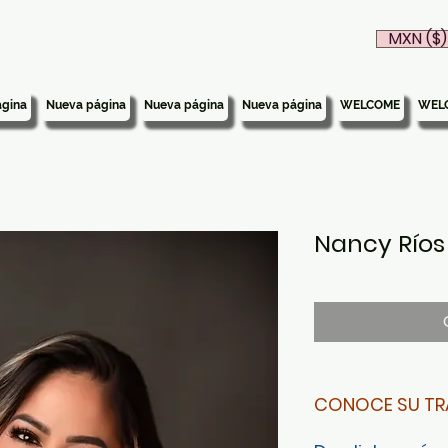
MXN ($)
gina
Nueva página
Nueva página
Nueva página
WELCOME
WEL
Nancy Ríos 
CONOCE SU TR