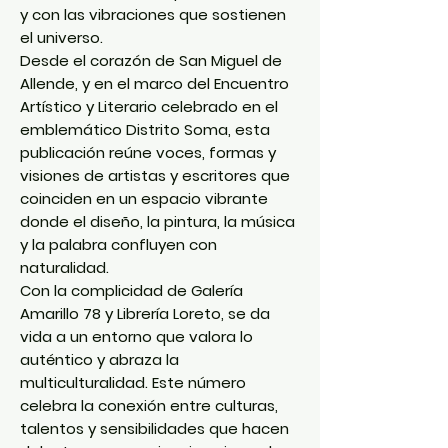
y con las vibraciones que sostienen
el universo.
Desde el corazón de
San Miguel de
Allende
, y en el marco del
Encuentro
Artístico y Literario
celebrado en el
emblemático
Distrito Soma
, esta
publicación reúne voces, formas y
visiones de artistas y escritores que
coinciden en un espacio vibrante
donde el diseño, la pintura, la música
y la palabra confluyen con
naturalidad.
Con la complicidad de
Galería
Amarillo 78
y
Librería Loreto
, se da
vida a un entorno que valora lo
auténtico y abraza la
multiculturalidad. Este número
celebra la conexión entre culturas,
talentos y sensibilidades que hacen