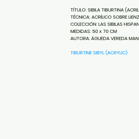
TÍTULO: SIBILA TIBURTINA (ACRI
TÉCNICA: ACRÍLICO SOBRE LIEN
COLECCIÓN: LAS SIBILAS HISPA
MEDIDAS: 50 x 70 CM
AUTORA: ÁGUEDA VEREDA MA
TIBURTINE SIBYL (ACRYLIC)