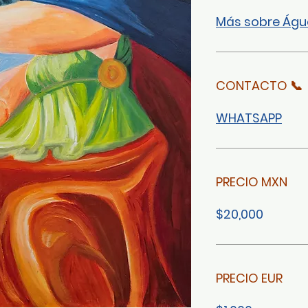
Más sobre Ág
CONTACTO 📞
WHATSAPP
PRECIO MXN
$20,000
PRECIO EUR