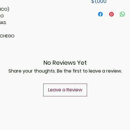
$1,000
LICO)
ZO
NAS
NCHEGO
No Reviews Yet
Share your thoughts. Be the first to leave a review.
Leave a Review