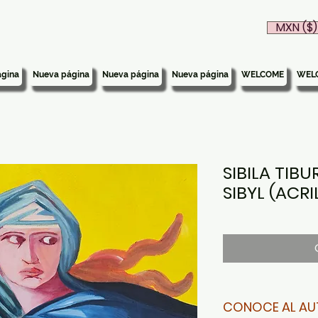
MXN ($)
gina
Nueva página
Nueva página
Nueva página
WELCOME
WEL
SIBILA TIBU
SIBYL (ACRI
CONOCE AL AU