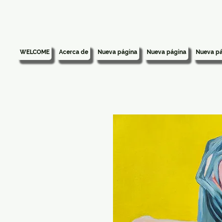
WELCOME
Acerca de
Nueva página
Nueva página
Nueva pá