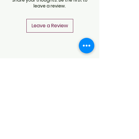
leave a review.
Leave a Review
CONTACT
Notice of Privacy
Terms and Conditions
CONTACT
Notice of Privacy
Notice of Privacy
Notice of Privacy