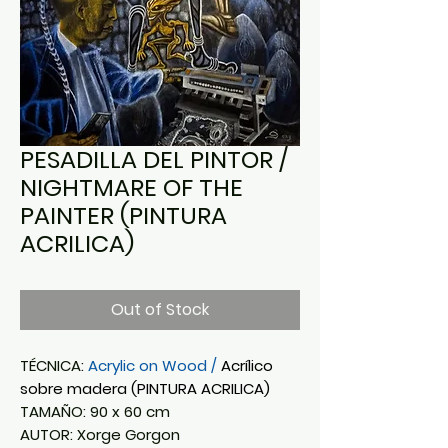
PESADILLA DEL PINTOR /
NIGHTMARE OF THE
PAINTER (PINTURA
ACRILICA)
Out of Stock
TÉCNICA:
Acrylic on Wood /
Acrílico
sobre madera (PINTURA ACRILICA)
TAMAÑO: 90 x 60 cm
AUTOR: Xorge Gorgon