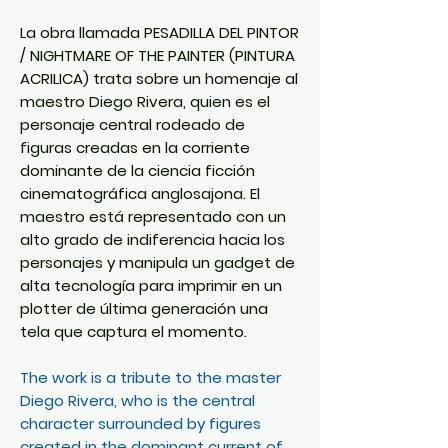
La obra llamada PESADILLA DEL PINTOR
/ NIGHTMARE OF THE PAINTER (PINTURA
ACRILICA) trata sobre un homenaje al
maestro Diego Rivera, quien es el
personaje central rodeado de
figuras creadas en la corriente
dominante de la ciencia ficción
cinematográfica anglosajona. El
maestro está representado con un
alto grado de indiferencia hacia los
personajes y manipula un gadget de
alta tecnología para imprimir en un
plotter de última generación una
tela que captura el momento.
The work is a tribute to the master
Diego Rivera, who is the central
character surrounded by figures
created in the dominant current of