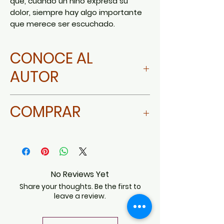
que, cuando un niño expresa su
dolor, siempre hay algo importante
que merece ser escuchado.
CONOCE AL
AUTOR
Blanca Sofía Torres
COMPRAR
Ir a Amazon
No Reviews Yet
Share your thoughts. Be the first to
leave a review.