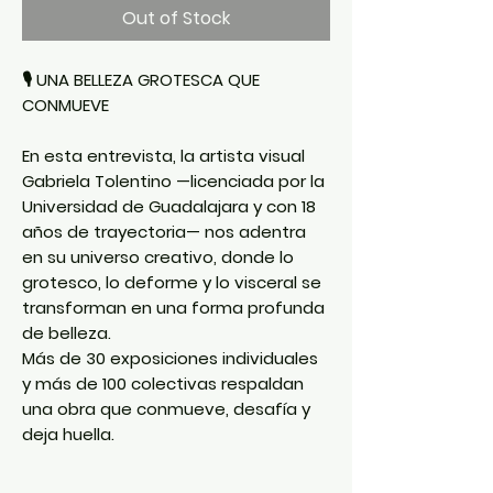
Out of Stock
🎙️
UNA BELLEZA GROTESCA QUE
CONMUEVE
En esta entrevista, la artista visual
Gabriela Tolentino
—licenciada por la
Universidad de Guadalajara y con 18
años de trayectoria— nos adentra
en su universo creativo, donde lo
grotesco, lo deforme y lo visceral
se
transforman en una forma profunda
de belleza.
Más de 30 exposiciones individuales
y más de 100 colectivas respaldan
una obra que
conmueve, desafía y
deja huella
.