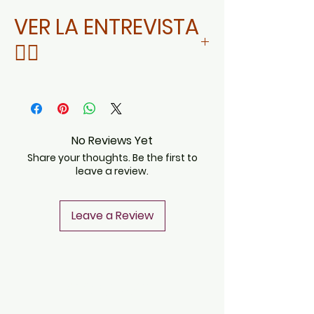
VER LA ENTREVISTA
👇🏻
DA CLIC AQUÍ
No Reviews Yet
Share your thoughts. Be the first to
leave a review.
Leave a Review
CONTACT