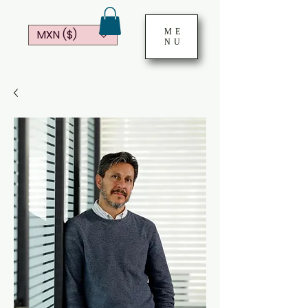
ME
MXN ($)
NU