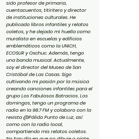
sido profesor de primaria,
cuentacuentos, titiritero y director
de instituciones culturales. He
publicado libros infantiles y relatos
coletos, y he dejado mi huella como
muralista en escuelas y edificios
emblemáticos como la UNICH,
ECOSUR y Oxchuc. Además, tengo
una banda musical. Actualmente,
soy el director del Museo de San
Cristóbal de Las Casas. Sigo
cultivando mi pasión por la música
creando canciones infantiles para el
grupo Los Fabulosos Batracios. Los
domingos, tengo un programa de
radio en la 98.7 FM y colaboro con la
revista @Pálido Punto de Luz, así
como con la radio local,
compartiendo mis relatos coletos.
No hay día en que no dibuje o pinte,