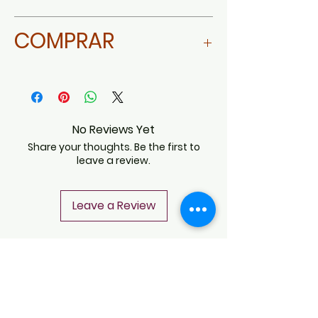
Noemi Reynoso
COMPRAR
Ir a Librerías Gandhi
No Reviews Yet
Share your thoughts. Be the first to
leave a review.
Leave a Review
CONTACT
Notice of Privacy