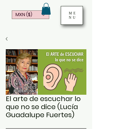
ME
MXN ($)
NU
El arte de escuchar lo
que no se dice (Lucía
Guadalupe Fuertes)