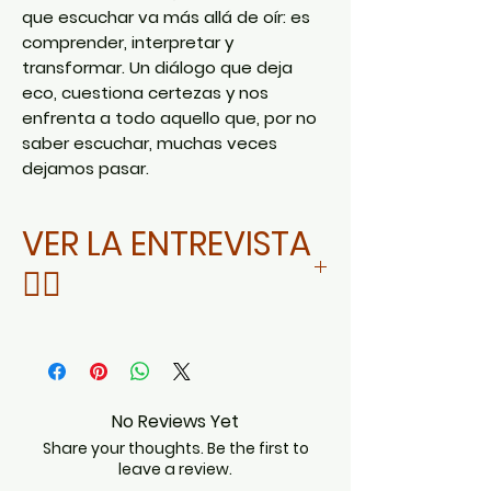
que escuchar va más allá de oír:
es
comprender, interpretar y
transformar
. Un diálogo que deja
eco, cuestiona certezas y nos
enfrenta a todo aquello que, por no
saber escuchar, muchas veces
dejamos pasar.
VER LA ENTREVISTA
👇🏻
DA CLIC AQUÍ
No Reviews Yet
Share your thoughts. Be the first to
leave a review.