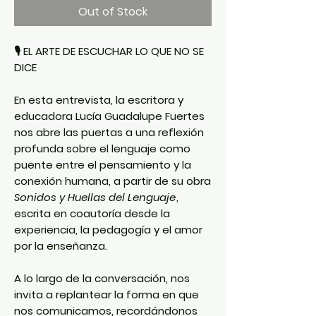
Out of Stock
🎙️ EL ARTE DE ESCUCHAR LO QUE NO SE
DICE
En esta entrevista, la escritora y
educadora
Lucía Guadalupe Fuertes
nos abre las puertas a una reflexión
profunda sobre
el lenguaje como
puente entre el pensamiento y la
conexión humana
, a partir de su obra
Sonidos y Huellas del Lenguaj
e
,
escrita en coautoría desde la
experiencia, la pedagogía y el amor
por la enseñanza.
A lo largo de la conversación, nos
invita a replantear la forma en que
nos comunicamos, recordándonos