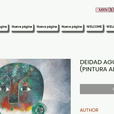
MXN ($)
gina
Nueva página
Nueva página
Nueva página
WELCOME
WEL
DEIDAD AGU
(PINTURA A
AUTHOR