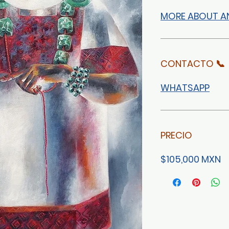
MORE ABOUT A
CONTACTO 📞
WHATSAPP
PRECIO
$105,000 MXN