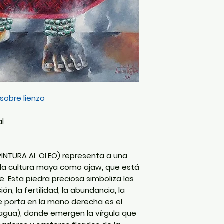
 sobre lienzo
al
PINTURA AL OLEO) representa a una
la cultura maya como ajaw, que está
e. Esta piedra preciosa simboliza las
ón, la fertilidad, la abundancia, la
 que porta en la mano derecha es el
agua), donde emergen la vírgula que