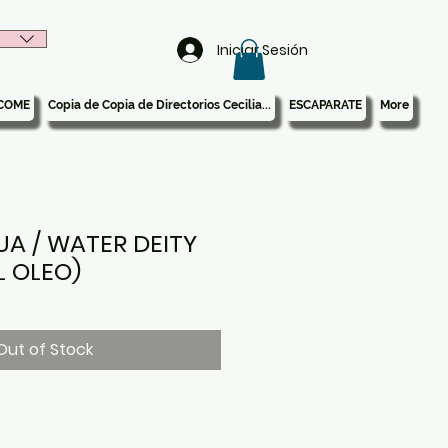
Iniciar Sesión
COME
Copia de Copia de Directorios Cecilia...
ESCAPARATE
More
A / WATER DEITY
L OLEO)
Out of Stock