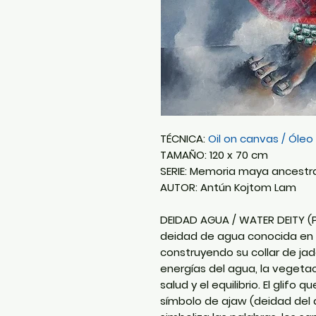
TÉCNICA:
Oil on canvas / Óleo
TAMAÑO: 120 x 70 cm
SERIE: Memoria maya ancestr
AUTOR: Antún Kojtom Lam
DEIDAD AGUA / WATER DEITY (
deidad de agua conocida en 
construyendo su collar de jad
energías del agua, la vegetaci
salud y el equilibrio. El glifo
símbolo de ajaw (deidad del 