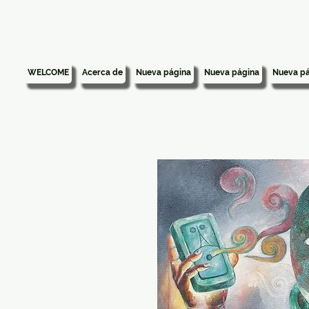
WELCOME
Acerca de
Nueva página
Nueva página
Nueva pá