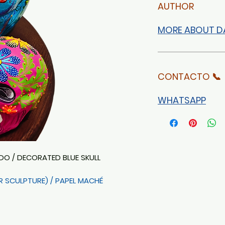
AUTHOR
MORE ABOUT DA
CONTACTO 📞
WHATSAPP
DO / DECORATED BLUE SKULL
R SCULPTURE) / PAPEL MACHÉ