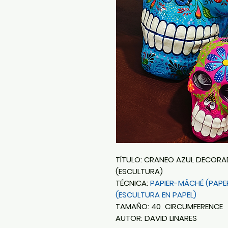
TÍTULO: CRANEO AZUL DECORA
(ESCULTURA)
TÉCNICA:
PAPIER-MÂCHÉ (PAPE
(ESCULTURA EN PAPEL)
TAMAÑO: 40 CIRCUMFERENCE
AUTOR: DAVID LINARES