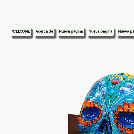
WELCOME
Acerca de
Nueva página
Nueva página
Nueva pá