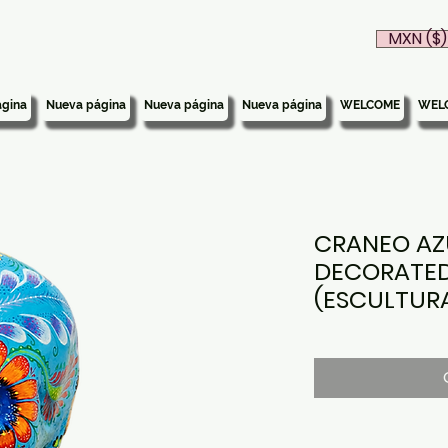
MXN ($)
gina
Nueva página
Nueva página
Nueva página
WELCOME
WEL
CRANEO AZ
DECORATED
(ESCULTUR