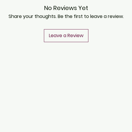
No Reviews Yet
Share your thoughts. Be the first to leave a review.
Leave a Review
CONTACT
Notice of Privacy
Notice of Privacy