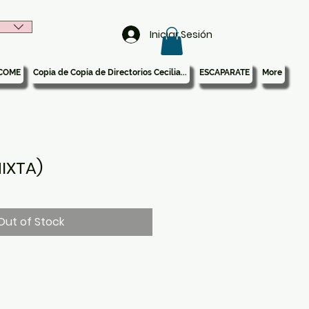
Iniciar Sesión
COME
Copia de Copia de Directorios Cecilia...
ESCAPARATE
More
IXTA)
Out of Stock