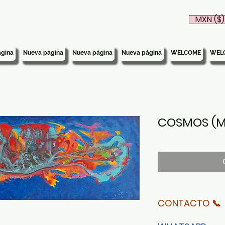
MXN ($)
gina
Nueva página
Nueva página
Nueva página
WELCOME
WEL
COSMOS (M
CONTACTO 📞