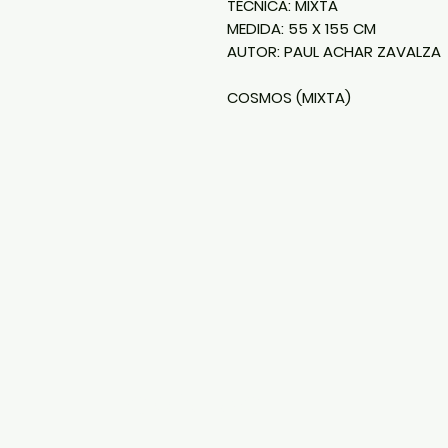
TÉCNICA:
MIXTA
MEDIDA:
55 X 155 CM
AUTOR:
PAUL ACHAR ZAVALZA
COSMOS (MIXTA)
CONTACT