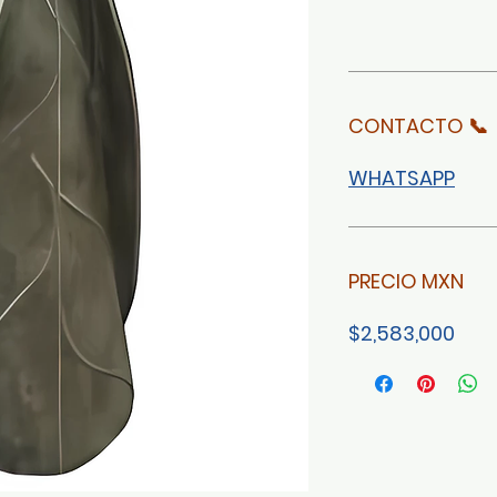
CONTACTO 📞
WHATSAPP
PRECIO MXN
$2,583,000