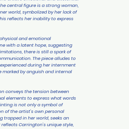
 the central figure is a strong woman,
ner world, symbolized by her lack of
is reflects her inability to express
 physical and emotional
ne with a latent hope, suggesting
mitations, there is still a spark of
communication. The piece alludes to
n experienced during her internment
ife marked by anguish and internal
ton conveys the tension between
sual elements to express what words
nting is not only a symbol of
on of the artist's own personal
g trapped in her world, seeks an
reflects Carrington's unique style,