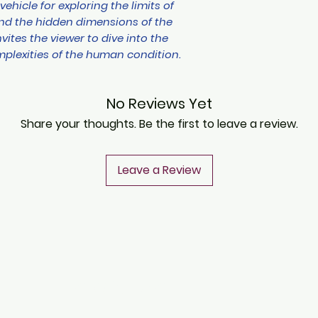
hicle for exploring the limits of
nd the hidden dimensions of the
vites the viewer to dive into the
mplexities of the human condition.
No Reviews Yet
Share your thoughts. Be the first to leave a review.
Leave a Review
CONTACT