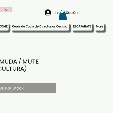
Iniciar Sesión
COME
Copia de Copia de Directorios Cecilia...
ESCAPARATE
More
MUDA / MUTE
CULTURA)
Out of Stock