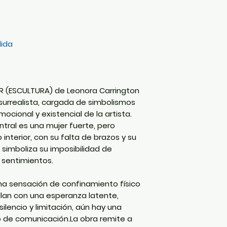
dida
 (ESCULTURA) de Leonora Carrington
urrealista, cargada de simbolismos
ocional y existencial de la artista.
entral es una mujer fuerte, pero
nterior, con su falta de brazos y su
 simboliza su imposibilidad de
 sentimientos.
na sensación de confinamiento físico
illan con una esperanza latente,
ilencio y limitación, aún hay una
o de comunicación.La obra remite a