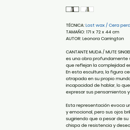
TÉCNICA:
Lost wax / Cera per
TAMAÑO: 171 x 72 x 44 cm
AUTOR: Leonora Carrington
CANTANTE MUDA / MUTE SINGER
es una obra profundamente s
que reflejan la complejidad em
En esta escultura, la figura c
atrapada en su propio mundo i
incapacidad de hablar, lo que
expresar sus pensamientos y
Esta representación evoca u
y emocional, pero sus ojos br
sugiriendo que a pesar de su s
chispa de resistencia y dese