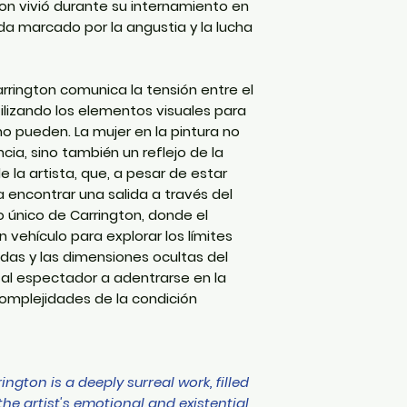
gton vivió durante su internamiento en
ida marcado por la angustia y la lucha
arrington comunica la tensión entre el
tilizando los elementos visuales para
no pueden. La mujer en la pintura no
cia, sino también un reflejo de la
 la artista, que, a pesar de estar
encontrar una salida a través del
ilo único de Carrington, donde el
 vehículo para explorar los límites
idas y las dimensiones ocultas del
 al espectador a adentrarse en la
complejidades de la condición
ngton is a deeply surreal work, filled
the artist's emotional and existential