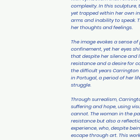
complexity. In this sculpture,
yet trapped within her own in
arms and inability to speak. Th
her thoughts and feelings.
The image evokes a sense of
confinement, yet her eyes shi
that despite her silence and li
resistance and a desire for 
the difficult years Carringto
in Portugal, a period of her l
struggle.
Through surrealism, Carring
suffering and hope, using vi
cannot. The woman in the pai
resistance but also a reflecti
experience, who, despite bein
escape through art. This work 