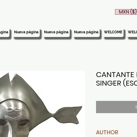
MXN ($)
gina
Nueva página
Nueva página
Nueva página
WELCOME
WEL
CANTANTE 
SINGER (ES
AUTHOR