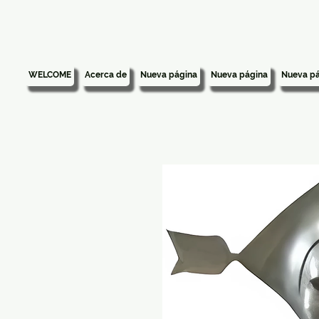
WELCOME
Acerca de
Nueva página
Nueva página
Nueva pá