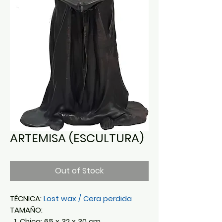
ARTEMISA (ESCULTURA)
Out of Stock
TÉCNICA:
Lost wax / Cera perdida
TAMAÑO:
Chica: 65 x 32 x 30 cm