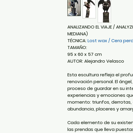
ANALIZANDO EL VIAJE / ANALY
MEDIANA)
TÉCNICA:
Lost wax / Cera per
TAMAÑO:
95 x 60 x 57 cm
AUTOR: Alejandro Velasco
Esta escultura refleja el pr
renovación personal. El ángel
proceso de guardar en su inte
experiencias y emociones qu
momento: triunfos, derrotas
abundancia, placeres y amargu
Cada elemento de su existenc
las prendas que lleva puesta