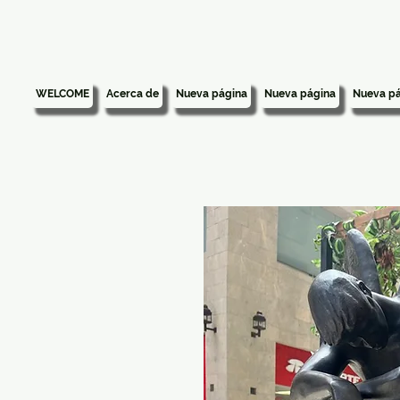
WELCOME
Acerca de
Nueva página
Nueva página
Nueva pá