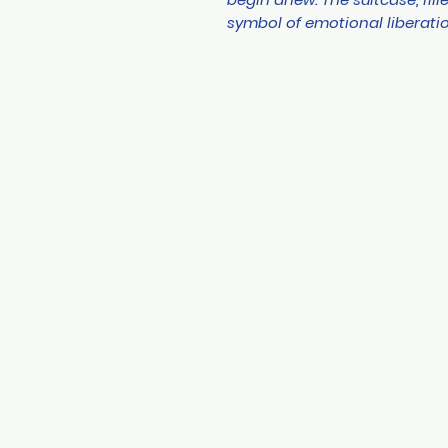
symbol of emotional liberatio
CONTACT
Notice of Privacy