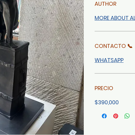
AUTHOR
MORE ABOUT A
CONTACTO 📞
WHATSAPP
PRECIO
$390,000