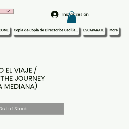
Iniciar Sesión
COME
Copia de Copia de Directorios Cecilia...
ESCAPARATE
More
 EL VIAJE /
 THE JOURNEY
A MEDIANA)
Out of Stock