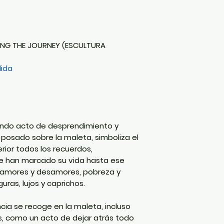
ZING THE JOURNEY (ESCULTURA
dida
ofundo acto de desprendimiento y
, posado sobre la maleta, simboliza el
rior todos los recuerdos,
e han marcado su vida hasta ese
, amores y desamores, pobreza y
ras, lujos y caprichos.
ia se recoge en la maleta, incluso
s, como un acto de dejar atrás todo