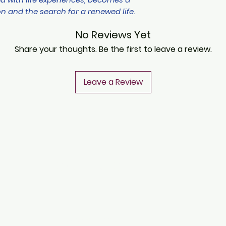
n and the search for a renewed life.
No Reviews Yet
Share your thoughts. Be the first to leave a review.
Leave a Review
CONTACT
Notice of Privacy