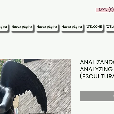
MXN ($)
gina
Nueva página
Nueva página
Nueva página
WELCOME
WEL
ANALIZANDO
ANALYZING
(ESCULTUR