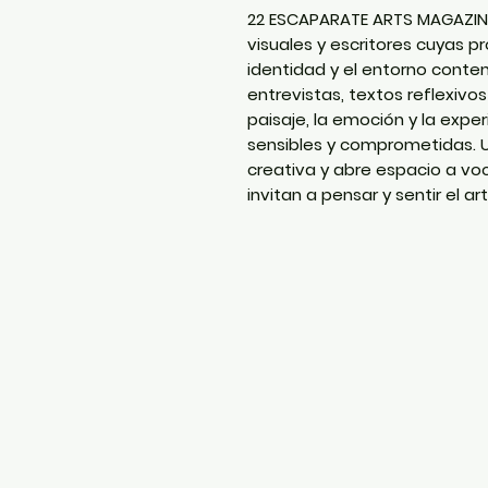
22 ESCAPARATE ARTS MAGAZINE 
visuales y escritores cuyas p
identidad y el entorno conte
entrevistas, textos reflexivos
paisaje, la emoción y la exp
sensibles y comprometidas. U
creativa y abre espacio a v
invitan a pensar y sentir el ar