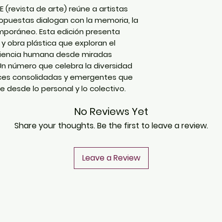
(revista de arte) reúne a artistas
ropuestas dialogan con la memoria, la
mporáneo. Esta edición presenta
 y obra plástica que exploran el
eriencia humana desde miradas
n número que celebra la diversidad
oces consolidadas y emergentes que
te desde lo personal y lo colectivo.
No Reviews Yet
Share your thoughts. Be the first to leave a review.
Leave a Review