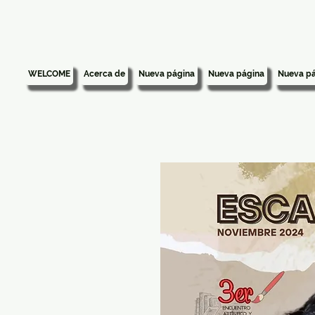
WELCOME
Acerca de
Nueva página
Nueva página
Nueva pá