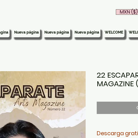
MXN ($)
gina
Nueva página
Nueva página
Nueva página
WELCOME
WEL
22 ESCAPA
MAGAZINE (
Descarga grat