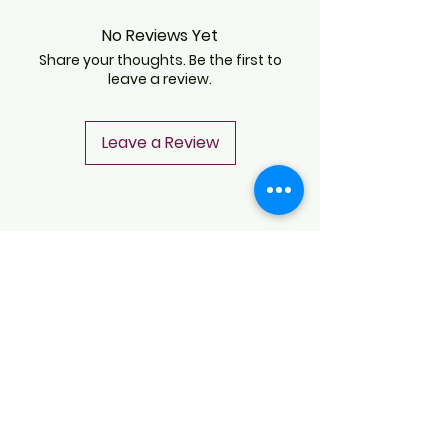
No Reviews Yet
Share your thoughts. Be the first to
leave a review.
Leave a Review
CONTACT
Notice of Privacy
Terms and Conditions
CONTACT
Notice of Privacy