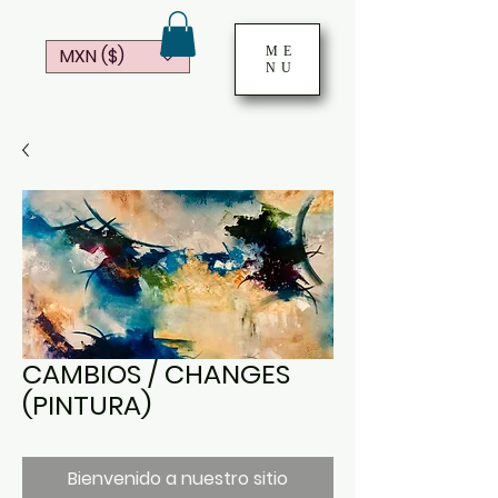
ME
MXN ($)
NU
CAMBIOS / CHANGES
(PINTURA)
Bienvenido a nuestro sitio