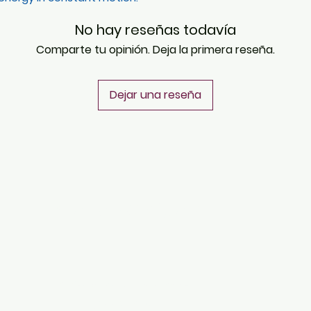
No hay reseñas todavía
Comparte tu opinión. Deja la primera reseña.
Dejar una reseña
PLATAFORMAS
Revista descargable e impresa
Librería virtual