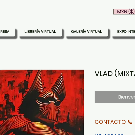
MXN ($)
PRESA
LIBRERÍA VIRTUAL
GALERÍA VIRTUAL
EXPO INT
VLAD (MIXT
Bienven
CONTACTO 📞