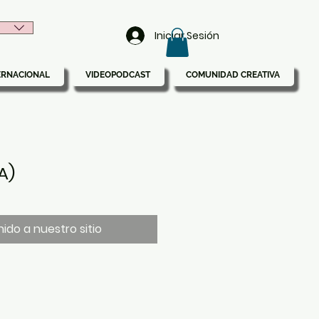
Iniciar Sesión
ERNACIONAL
VIDEOPODCAST
COMUNIDAD CREATIVA
A)
ido a nuestro sitio