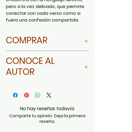
pero a la vez delicado, que permite
conectar con cada verso como si
fuera una confesión compartida.
COMPRAR
I
r a AMAZON
CONOCE AL
AUTOR
Sol Karime Barrientos
No hay reseñas todavía
Comparte tu opinión. Deja la primera
reseña.