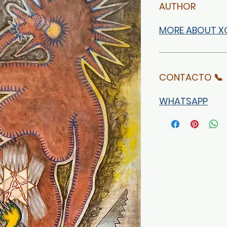
AUTHOR
MORE ABOUT 
CONTACTO 📞
WHATSAPP