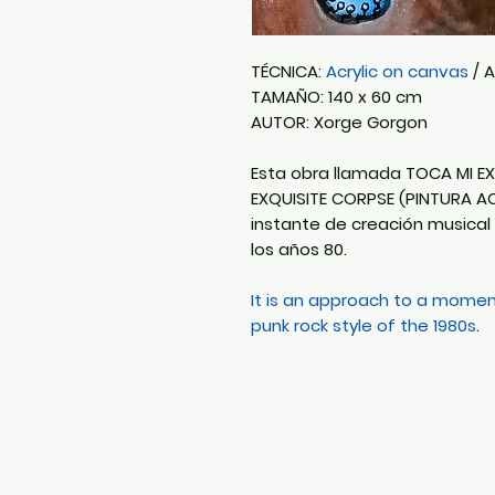
TÉCNICA:
Acrylic on canvas
/ A
TAMAÑO: 140 x 60 cm
AUTOR: Xorge Gorgon
Esta obra llamada TOCA MI E
EXQUISITE CORPSE (PINTURA AC
instante de creación musical 
los años 80.
It is an approach to a momen
punk rock style of the 1980s
.