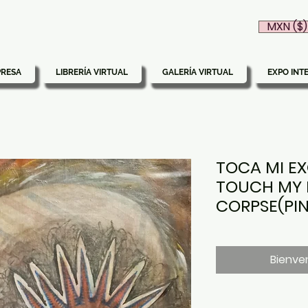
MXN ($)
PRESA
LIBRERÍA VIRTUAL
GALERÍA VIRTUAL
EXPO INT
TOCA MI EX
TOUCH MY 
CORPSE(PIN
Bienven