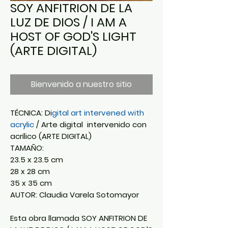
SOY ANFITRION DE LA
LUZ DE DIOS / I AM A
HOST OF GOD'S LIGHT
(ARTE DIGITAL)
Bienvenido a nuestro sitio
TÉCNICA: Di
gital art intervened with
acrylic
/ Arte digital intervenido con
acrílico (ARTE DIGITAL)
TAMAÑO:
23.5 x 23.5 cm
28 x 28 cm
35 x 35 cm
AUTOR: Claudia Varela Sotomayor
Esta obra llamada SOY ANFITRION DE