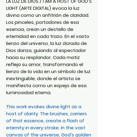
LA LUZ DE DIOS / I AM A HOST OF GOD'S
LIGHT (ARTE DIGITAL) evoca la luz
divina como un anfitrión de claridad.
Los pinceles, portadores de esa
esencia, crean un destello de
eternidad en cada trazo. En el vasto
lienzo del universo, la luz dorada de
Dios danza, guiando al espectador
hacia su resplandor. Cada matiz
refleja su amor, transformando el
lienzo de la vida en un símbolo de luz
inextinguible, donde el artista se
manifiesta como un espejo de esa
luminosidad eterna.
This work evokes divine light as a
host of clarity. The brushes, carriers
of that essence, create a flash of
eternity in every stroke. In the vast
canvas of the universe, God's golden