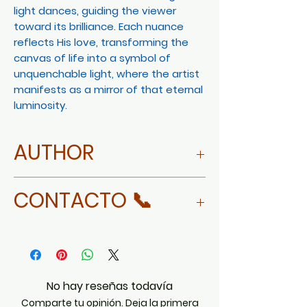
light dances, guiding the viewer
toward its brilliance. Each nuance
reflects His love, transforming the
canvas of life into a symbol of
unquenchable light, where the artist
manifests as a mirror of that eternal
luminosity.
AUTHOR
MORE ABOUT CLAUDIA VARELA
CONTACTO 📞
WHATSAPP
No hay reseñas todavía
Comparte tu opinión. Deja la primera