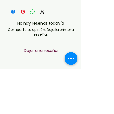
Juan Pablo Amador
No hay reseñas todavía
Comparte tu opinión. Deja la primera
reseña.
Dejar una reseña
POLÍTICAS
Aviso de Privacidad
Términos y Condiciones
PLATAFORMAS