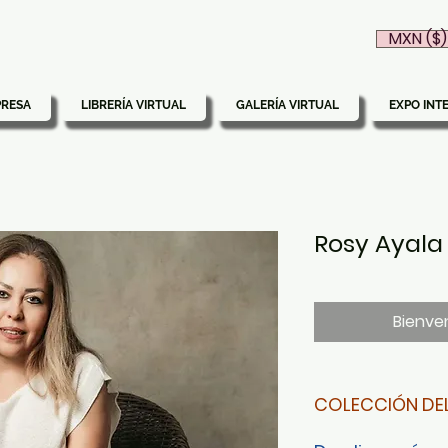
MXN ($)
PRESA
LIBRERÍA VIRTUAL
GALERÍA VIRTUAL
EXPO INT
Rosy Ayala 
Bienven
COLECCIÓN DE