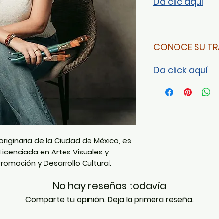
Da clic aquí
CONOCE SU TR
Da click aquí
originaria de la Ciudad de México, es
 Licenciada en Artes Visuales y
omoción y Desarrollo Cultural.
No hay reseñas todavía
Comparte tu opinión. Deja la primera reseña.