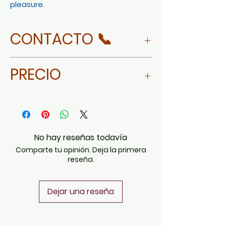
pleasure.
CONTACTO 📞
WHATSAPP
PRECIO
$83,025 MXN
No hay reseñas todavía
Comparte tu opinión. Deja la primera
reseña.
Dejar una reseña