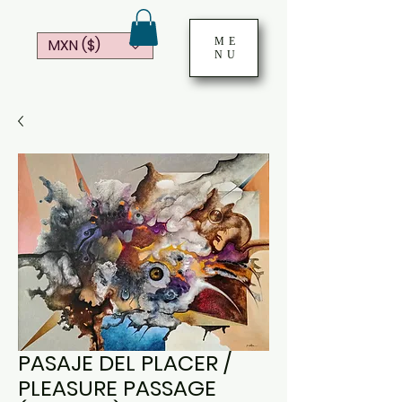
ME
MXN ($)
NU
PASAJE DEL PLACER /
PLEASURE PASSAGE