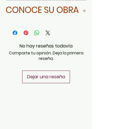
Da clic aquí
CONOCE SU OBRA
Da clic aquí
No hay reseñas todavía
Comparte tu opinión. Deja la primera
reseña.
Dejar una reseña
POLÍTICAS
Aviso de Privacidad