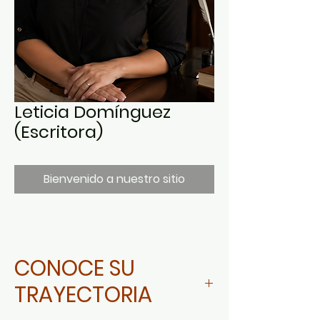
Leticia Domínguez
(Escritora)
Bienvenido a nuestro sitio
CONOCE SU
TRAYECTORIA