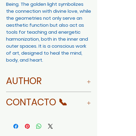
Being. The golden light symbolizes
the connection with divine love, while
the geometries not only serve an
aesthetic function but also act as
tools for teaching and energetic
harmonization, both in the inner and
outer spaces. It is a conscious work
of art, designed to heal the mind,
body, and heart.
AUTHOR
MORE ABOUT CLAUDIA VARELA
CONTACTO 📞
WHATSAPP