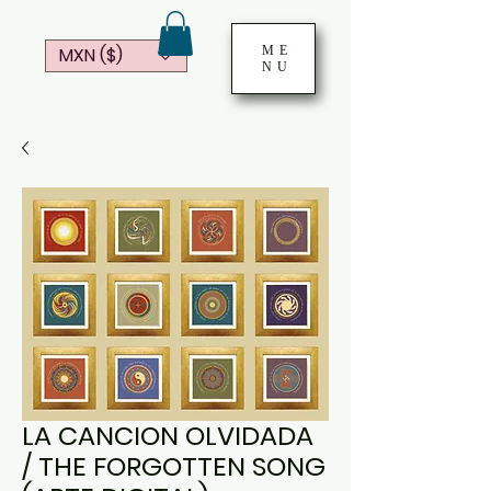
ME
MXN ($)
NU
LA CANCION OLVIDADA
/ THE FORGOTTEN SONG