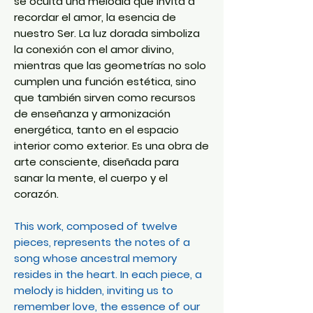
se oculta una melodía que invita a
recordar el amor, la esencia de
nuestro Ser. La luz dorada simboliza
la conexión con el amor divino,
mientras que las geometrías no solo
cumplen una función estética, sino
que también sirven como recursos
de enseñanza y armonización
energética, tanto en el espacio
interior como exterior. Es una obra de
arte consciente, diseñada para
sanar la mente, el cuerpo y el
corazón.
This work, composed of twelve
pieces, represents the notes of a
song whose ancestral memory
resides in the heart. In each piece, a
melody is hidden, inviting us to
remember love, the essence of our