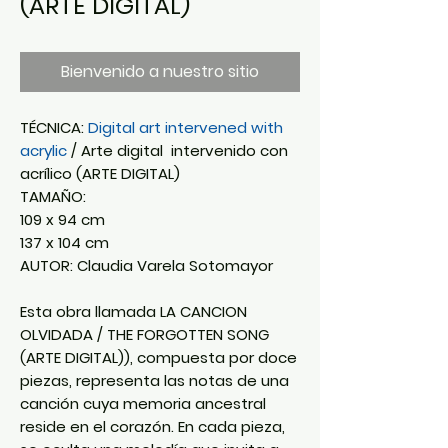
(ARTE DIGITAL)
Bienvenido a nuestro sitio
TÉCNICA:
Digital art intervened with
acrylic
/ Arte digital intervenido con
acrílico (ARTE DIGITAL)
TAMAÑO:
109 x 94 cm
137 x 104 cm
AUTOR: Claudia Varela Sotomayor
Esta obra llamada LA CANCION
OLVIDADA / THE FORGOTTEN SONG
(ARTE DIGITAL)), compuesta por doce
piezas, representa las notas de una
canción cuya memoria ancestral
reside en el corazón. En cada pieza,