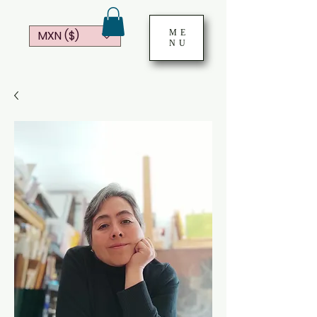
ME
MXN ($)
NU