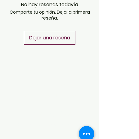
No hay reseñas todavía
Comparte tu opinión. Deja la primera
reseña.
Dejar una reseña
POLÍTICAS
Aviso de Privacidad
Términos y Condiciones
PLATAFORMAS
Revista descargable e impresa
Librería virtual