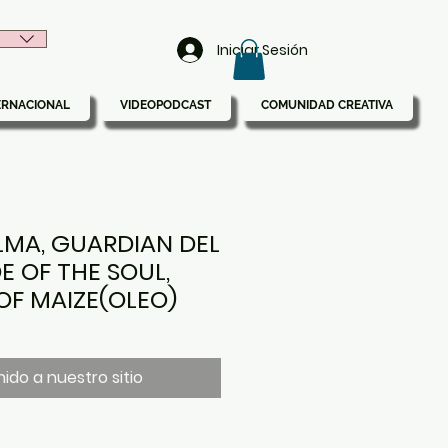
Iniciar Sesión
ERNACIONAL
VIDEOPODCAST
COMUNIDAD CREATIVA
LMA, GUARDIAN DEL
E OF THE SOUL,
OF MAIZE(OLEO)
ido a nuestro sitio