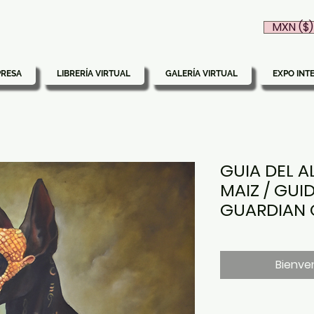
MXN ($)
PRESA
LIBRERÍA VIRTUAL
GALERÍA VIRTUAL
EXPO INT
GUIA DEL A
MAIZ / GUID
GUARDIAN 
Bienven