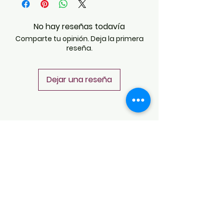
No hay reseñas todavía
Comparte tu opinión. Deja la primera
reseña.
Dejar una reseña
POLÍTICAS
Aviso de Privacidad
Términos y Condiciones
PLATAFORMAS
Revista descargable e impresa