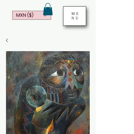
ME
MXN ($)
NU