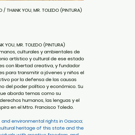
O / THANK YOU, MR. TOLEDO (PINTURA)
K YOU, MR. TOLEDO (PINTURA)
manos, culturales y ambientales de
io artístico y cultural de ese estado
es con libertad creativa, y fundador
s para transmitir a jóvenes y niños el
ctivo por la defensa de las causas
smo del poder político y económico. Su
l que aborda temas como su
 derechos humanos, las lenguas y el
spira en el Mtro. Francisco Toledo.
, and environmental rights in Oaxaca;
ultural heritage of this state and the
ividuals with creative freedom, and