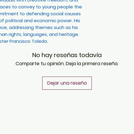
spaces to convey to young people the
mmitment to defending social causes
of political and economic power. His
cance, addressing themes such as his
n rights, languages, and heritage.
aster Francisco Toledo.
No hay reseñas todavía
Comparte tu opinión. Deja la primera reseña.
Dejar una reseña
PLATAFORMAS