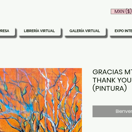
MXN ($)
PRESA
LIBRERÍA VIRTUAL
GALERÍA VIRTUAL
EXPO INT
GRACIAS MT
THANK YOU,
(PINTURA)
Bienven