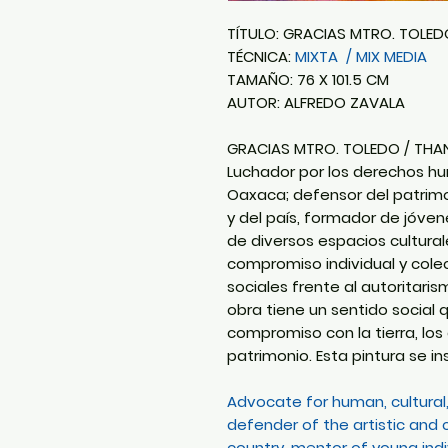
TÍTULO: GRACIAS MTRO. TOLED
TÉCNICA:
MIXTA / MIX MEDIA
TAMAÑO: 76 X 101.5 CM
AUTOR: ALFREDO ZAVALA
GRACIAS MTRO. TOLEDO / THAN
Luchador por los derechos hu
Oaxaca; defensor del patrimon
y del país, formador de jóven
de diversos espacios culturale
compromiso individual y cole
sociales frente al autoritari
obra tiene un sentido socia
compromiso con la tierra, los
patrimonio. Esta pintura se in
Advocate for human, cultural
defender of the artistic and c
country, mentor of young ind