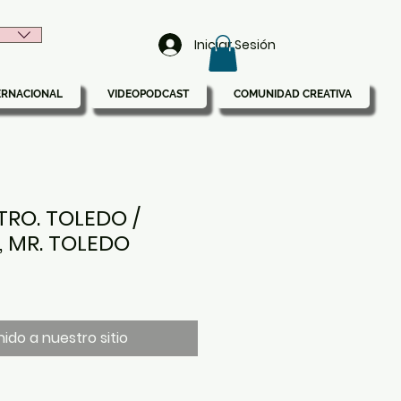
Iniciar Sesión
ERNACIONAL
VIDEOPODCAST
COMUNIDAD CREATIVA
RO. TOLEDO /
 MR. TOLEDO
ido a nuestro sitio