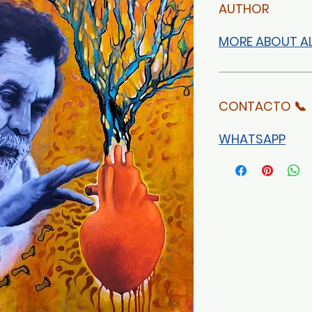
AUTHOR
MORE ABOUT A
CONTACTO 📞
WHATSAPP