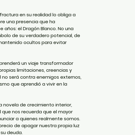
actura en su realidad lo obliga a
ubre una presencia que ha
 años: el Dragón Blanco. No una
ímbolo de su verdadero potencial, de
mantenido ocultos para evitar
renderá un viaje transformador
ropias limitaciones, creencias y
il no será contra enemigos externos,
ismo que aprendió a vivir en la
a novela de crecimiento interior,
al que nos recuerda que el mayor
enunciar a quienes realmente somos.
precio de apagar nuestra propia luz
 su deuda.