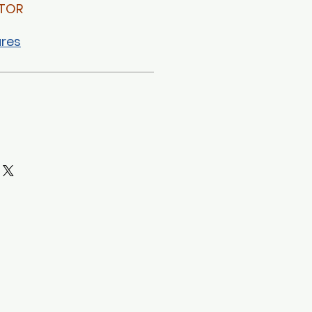
TOR
res