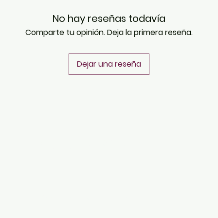
No hay reseñas todavía
Comparte tu opinión. Deja la primera reseña.
Dejar una reseña
PLATAFORMAS
Revista descargable e impresa
Librería virtual