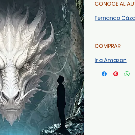
CONOCE AL AU
Fernando Cáza
COMPRAR
Ir a Amazon