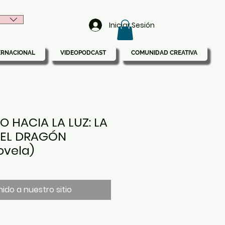
Iniciar Sesión
ERNACIONAL
VIDEOPODCAST
COMUNIDAD CREATIVA
O HACIA LA LUZ: LA
DEL DRAGÓN
ovela)
ido a nuestro sitio