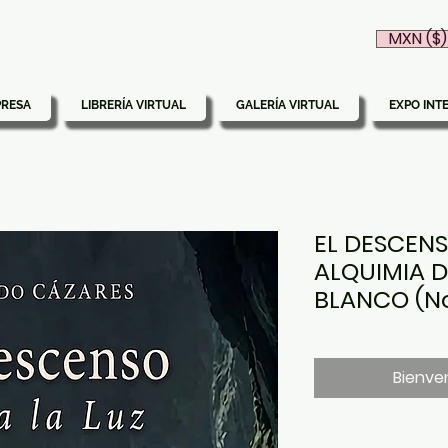
MXN ($)
PRESA
LIBRERÍA VIRTUAL
GALERÍA VIRTUAL
EXPO INT
EL DESCENS
ALQUIMIA 
BLANCO (N
Bienven