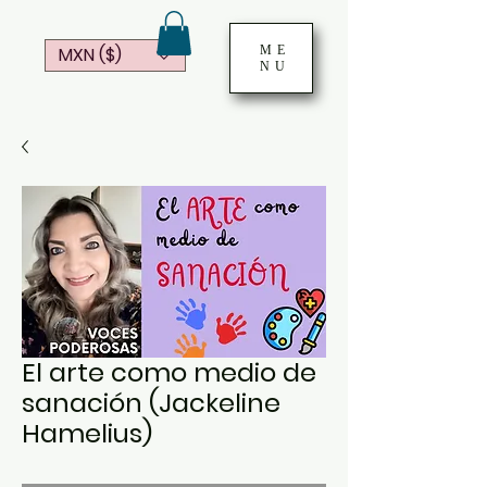
ME
MXN ($)
NU
El arte como medio de
sanación (Jackeline
Hamelius)