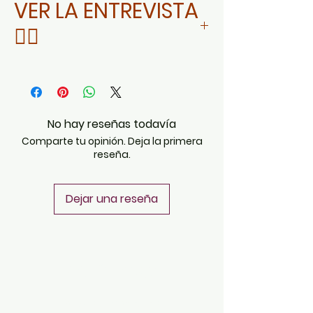
VER LA ENTREVISTA
👇🏻
DA CLIC AQUÍ
No hay reseñas todavía
Comparte tu opinión. Deja la primera
reseña.
Dejar una reseña
POLÍTICAS
Aviso de Privacidad