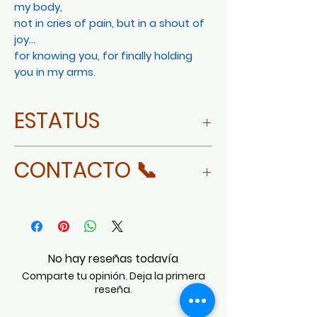
my body,
not in cries of pain, but in a shout of
joy…
for knowing you, for finally holding
you in my arms.
ESTATUS
Vendido / Sold
CONTACTO 📞
WHATSAPP
No hay reseñas todavía
Comparte tu opinión. Deja la primera
reseña.