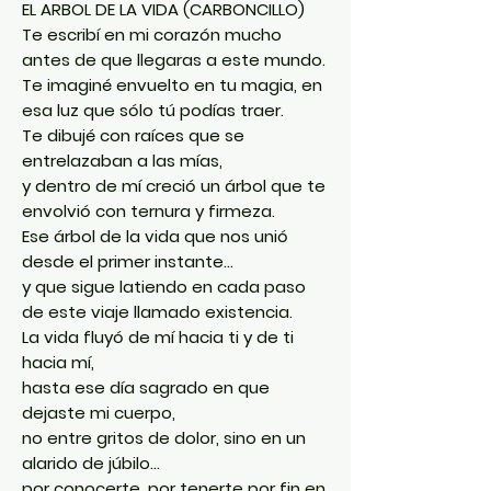
EL ARBOL DE LA VIDA (CARBONCILLO)
Te escribí en mi corazón mucho
antes de que llegaras a este mundo.
Te imaginé envuelto en tu magia, en
esa luz que sólo tú podías traer.
Te dibujé con raíces que se
entrelazaban a las mías,
y dentro de mí creció un árbol que te
envolvió con ternura y firmeza.
Ese árbol de la vida que nos unió
desde el primer instante…
y que sigue latiendo en cada paso
de este viaje llamado existencia.
La vida fluyó de mí hacia ti y de ti
hacia mí,
hasta ese día sagrado en que
dejaste mi cuerpo,
no entre gritos de dolor, sino en un
alarido de júbilo…
por conocerte, por tenerte por fin en