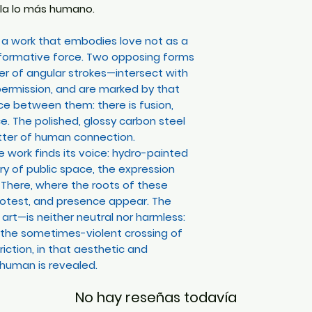
ela lo más humano.
 a work that embodies love not as a
sformative force. Two opposing forms
er of angular strokes—intersect with
permission, and are marked by that
ce between them: there is fusion,
. The polished, glossy carbon steel
tter of human connection.
e work finds its voice: hydro-painted
ry of public space, the expression
 There, where the roots of these
protest, and presence appear. The
rt—is neither neutral nor harmless:
m the sometimes-violent crossing of
riction, in that aesthetic and
 human is revealed.
No hay reseñas todavía