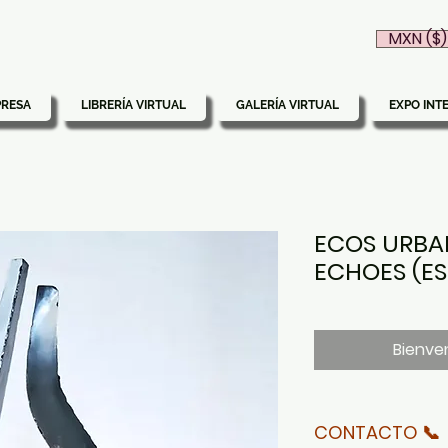
MXN ($)
PRESA
LIBRERÍA VIRTUAL
GALERÍA VIRTUAL
EXPO INT
ECOS URBA
ECHOES (E
Bienven
CONTACTO 📞