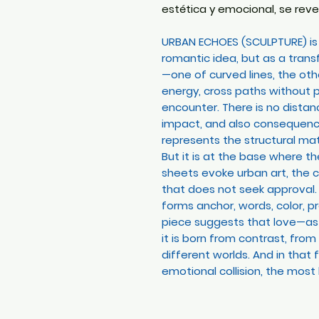
estética y emocional, se rev
URBAN ECHOES (SCULPTURE)
is
romantic idea, but as a tran
—one of curved lines, the oth
energy, cross paths without 
encounter. There is no distan
impact, and also consequence
represents the structural ma
But it is at the base where th
sheets evoke urban art, the c
that does not seek approval.
forms anchor, words, color, 
piece suggests that love—as a
it is born from contrast, fro
different worlds. And in that f
emotional collision, the most