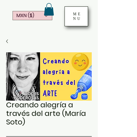
ME
MXN ($)
NU
Creando alegría a
través del arte (María
Soto)