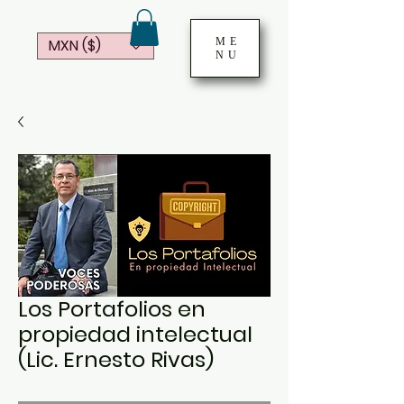
ME
MXN ($)
NU
Los Portafolios en
propiedad intelectual
(Lic. Ernesto Rivas)