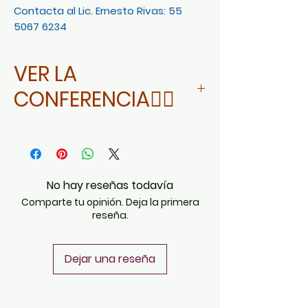
Contacta al Lic. Ernesto Rivas: 55
5067 6234
VER LA
CONFERENCIA👇🏻
DA CLICK AQUÍ
No hay reseñas todavía
Comparte tu opinión. Deja la primera
reseña.
Dejar una reseña