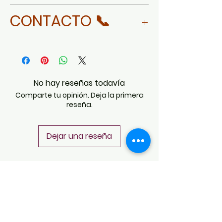
MORE ABOUT ALFREDO ZAVALA
CONTACTO 📞
WHATSAPP
No hay reseñas todavía
Comparte tu opinión. Deja la primera
reseña.
Dejar una reseña
POLÍTICAS
Aviso de Privacidad