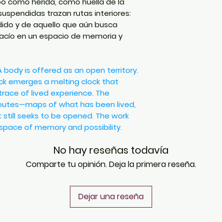
po como herida, como huella de la
 suspendidas trazan rutas interiores:
rdido y de aquello que aún busca
 vacío en un espacio de memoria y
A body is offered as an open territory.
ck emerges a melting clock that
race of lived experience. The
routes—maps of what has been lived,
 still seeks to be opened. The work
space of memory and possibility.
No hay reseñas todavía
Comparte tu opinión. Deja la primera reseña.
Dejar una reseña