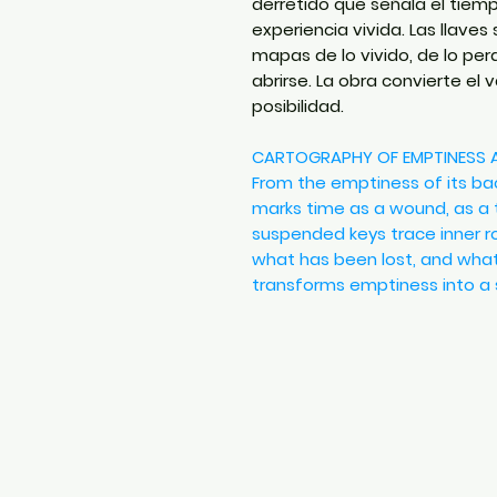
derretido que señala el tiem
experiencia vivida. Las llaves
mapas de lo vivido, de lo pe
abrirse. La obra convierte el
posibilidad.
CARTOGRAPHY OF EMPTINESS
From the emptiness of its ba
marks time as a wound, as a t
suspended keys trace inner 
what has been lost, and what
transforms emptiness into a 