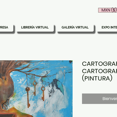
MXN ($)
PRESA
LIBRERÍA VIRTUAL
GALERÍA VIRTUAL
EXPO INT
CARTOGRAFI
CARTOGRAP
(PINTURA)
Bienven