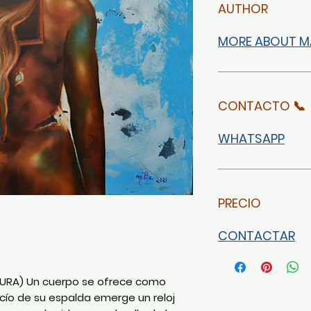
AUTHOR
MORE ABOUT M
CONTACTO 📞
WHATSAPP
PRECIO
CONTACTAR
TURA)
Un cuerpo se ofrece como
vacío de su espalda emerge un reloj