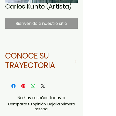
Carlos Kunte (Artista)
Bienvenido a nuestro sitio
CONOCE SU
TRAYECTORIA
Da click aquí
No hay reseñas todavía
Comparte tu opinión. Deja la primera
reseña.