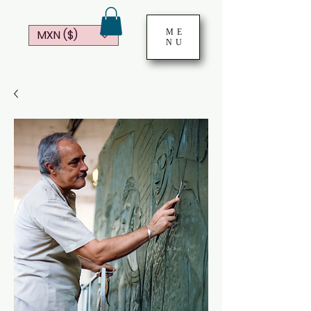
ME
MXN ($)
NU