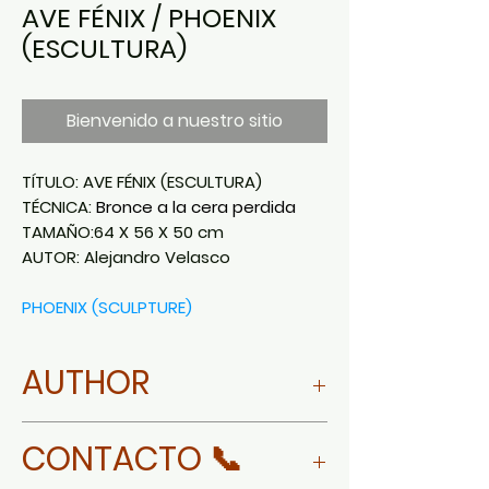
AVE FÉNIX / PHOENIX
(ESCULTURA)
Bienvenido a nuestro sitio
TÍTULO:
AVE FÉNIX (ESCULTURA)
TÉCNICA:
Bronce a la cera perdida
TAMAÑO:
64 X 56 X 50 cm
AUTOR:
Alejandro Velasco
PHOENIX (SCULPTURE)
AUTHOR
MORE ABOUT ALEJANDRO
CONTACTO 📞
VELASCO