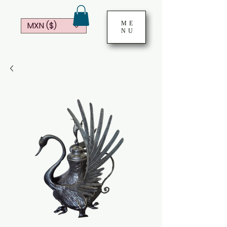
ME
MXN ($)
NU