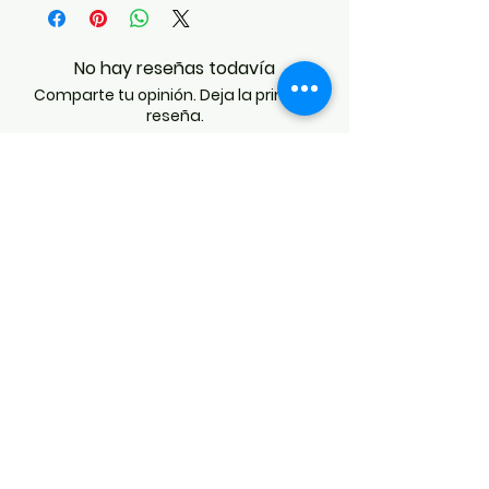
No hay reseñas todavía
Comparte tu opinión. Deja la primera
reseña.
Dejar una reseña
POLÍTICAS
Aviso de Privacidad
Términos y Condiciones
PLATAFORMAS