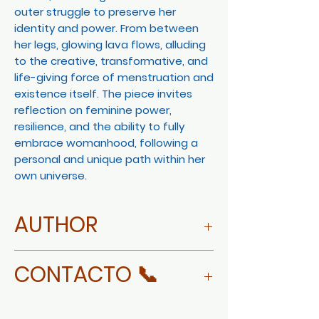
outer struggle to preserve her
identity and power. From between
her legs, glowing lava flows, alluding
to the creative, transformative, and
life-giving force of menstruation and
existence itself. The piece invites
reflection on feminine power,
resilience, and the ability to fully
embrace womanhood, following a
personal and unique path within her
own universe.
AUTHOR
MORE ABOUT SCARLETT
CONTACTO 📞
GONZÁLEZ
WHATSAPP