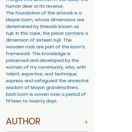
human deer or its reverse.
The foundation of the artwork is a
Mayan loom, whose dimensions are
determined by threads known as
tujk
. In this case, the piece contains a
dimension of sixteen
tujk
. The
wooden rods are part of the loom’s
framework. This knowledge is
preserved and developed by the
women of my community, who, with
talent, expertise, and technique,
express and safeguard the ancestral
wisdom of Mayan grandmothers.
Each loom is woven over a period of
fifteen to twenty days.
AUTHOR