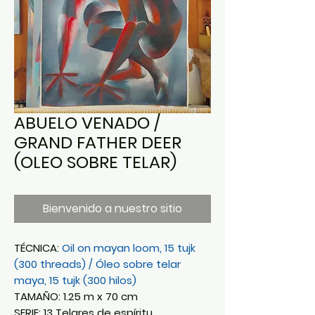
ABUELO VENADO /
GRAND FATHER DEER
(OLEO SOBRE TELAR)
Bienvenido a nuestro sitio
TÉCNICA:
Oil on mayan loom, 15 tujk
(300 threads) / Óleo sobre telar
maya, 15 tujk (300 hilos)
TAMAÑO: 1.25 m x 70 cm
SERIE: 13 Telares de espíritu