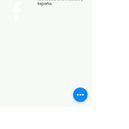
España.
POLÍTICAS
Aviso de Privacidad
Términos y Condiciones
PLATAFORMAS
Revista descargable e impresa