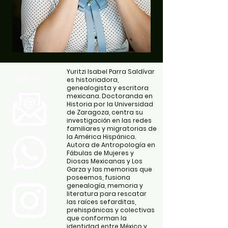
Yuritzi Isabel Parra Saldívar
Contacto
es historiadora,
genealogista y escritora
mexicana. Doctoranda en
Historia por la Universidad
de Zaragoza, centra su
investigación en las redes
familiares y migratorias de
la América Hispánica.
Autora de Antropología en
Fábulas de Mujeres y
Diosas Mexicanas y Los
Garza y las memorias que
poseemos, fusiona
genealogía, memoria y
literatura para rescatar
las raíces sefarditas,
prehispánicas y colectivas
que conforman la
identidad entre México y