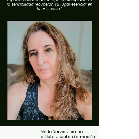
la sensibilidad recuperan su lugar esencial en
la existencia.”
María Narváez es una
Contacto
artista visual en formación