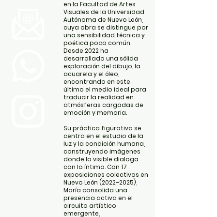
en la Facultad de Artes
Visuales de la Universidad
Autónoma de Nuevo León,
cuya obra se distingue por
una sensibilidad técnica y
poética poco común.
Desde 2022 ha
desarrollado una sólida
exploración del dibujo, la
acuarela y el óleo,
encontrando en este
último el medio ideal para
traducir la realidad en
atmósferas cargadas de
emoción y memoria.
Su práctica figurativa se
centra en el estudio de la
luz y la condición humana,
construyendo imágenes
donde lo visible dialoga
con lo íntimo. Con 17
exposiciones colectivas en
Nuevo León (2022–2025),
María consolida una
presencia activa en el
circuito artístico
emergente,