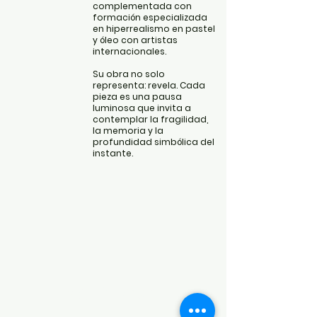
complementada con
formación especializada
en hiperrealismo en pastel
y óleo con artistas
internacionales.
Su obra no solo
representa: revela. Cada
pieza es una pausa
luminosa que invita a
contemplar la fragilidad,
la memoria y la
profundidad simbólica del
instante.
POLÍTICAS